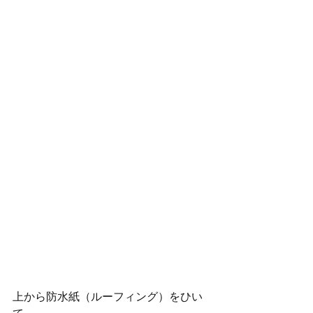
上から防水紙（ルーフィング）をひい
て