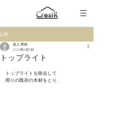
記事
坂入 秀樹
2023年8月9日
トップライト
トップライトを除去して
周りの既存の木材をとり、