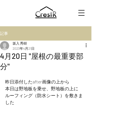
記事
坂入 秀樹
2023年4月21日
4月20日 "屋根の最重要部
分"
昨日添付したafter画像の上から
本日は野地板を乗せ、野地板の上に
ルーフィング（防水シート）を敷きま
した