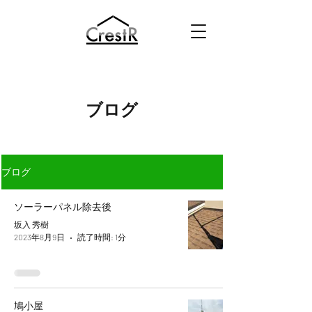
ブログ
ブログ
ソーラーパネル除去後
坂入 秀樹
2023年8月9日
読了時間: 1分
鳩小屋